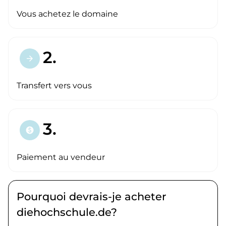
Vous achetez le domaine
2.
arrow_forward
Transfert vers vous
3.
paid
Paiement au vendeur
Pourquoi devrais-je acheter
diehochschule.de?