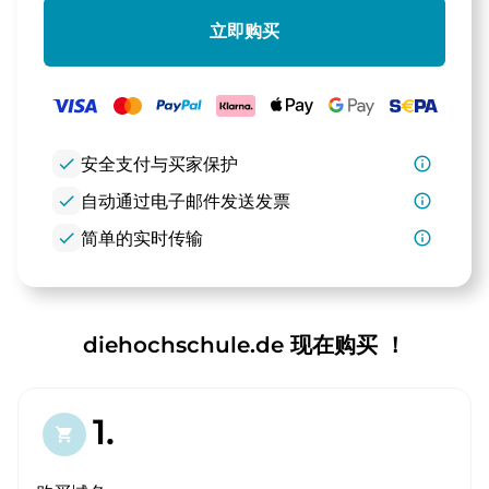
立即购买
check
安全支付与买家保护
info_outline
check
自动通过电子邮件发送发票
info_outline
check
简单的实时传输
info_outline
diehochschule.de 现在购买 ！
1.
shopping_cart