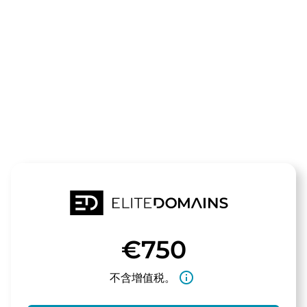
领域
diehochschul
待售
€750
info_outline
不含增值税。