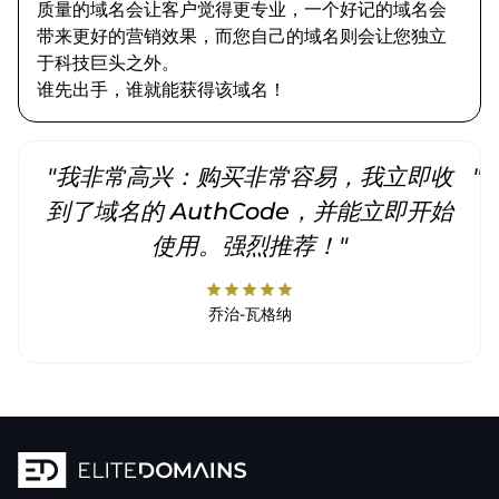
质量的域名会让客户觉得更专业，一个好记的域名会
带来更好的营销效果，而您自己的域名则会让您独立
于科技巨头之外。
谁先出手，谁就能获得该域名！
"我非常高兴：购买非常容易，我立即收
"
到了域名的 AuthCode，并能立即开始
使用。强烈推荐！"
star
star
star
star
star
乔治-瓦格纳