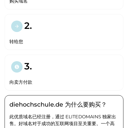
购买域名
2.
arrow_forward
转给您
3.
paid
向卖方付款
diehochschule.de 为什么要购买？
此优质域名已经注册，通过 ELITEDOMAINS 独家出
售。好域名对于成功的互联网项目至关重要。一个高